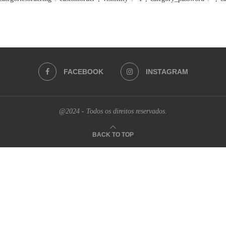
FACEBOOK
INSTAGRAM
@2024 - Todos os direitos reservados.
BACK TO TOP